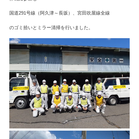
国道291号線（阿久津～長坂）、宮田吹屋線全線
のゴミ拾いとミラー清掃を行いました。