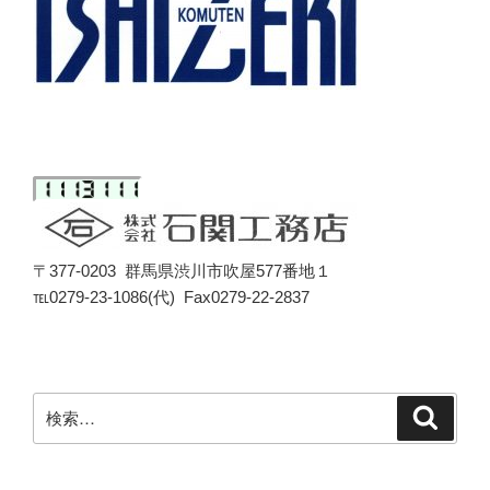
〒377-0203 群馬県渋川市吹屋577番地１
℡0279-23-1086(代) Fax0279-22-2837
検
検
索
索: