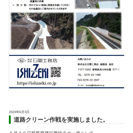
投
2024年6月3日
稿
道路クリーン作戦を実施しました。
日: