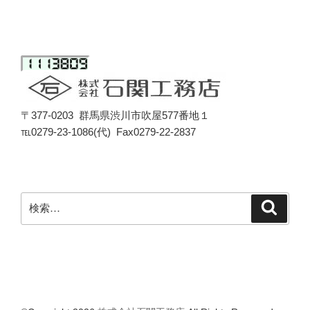
〒377-0203 群馬県渋川市吹屋577番地１
℡0279-23-1086(代) Fax0279-22-2837
検
検
索
索: