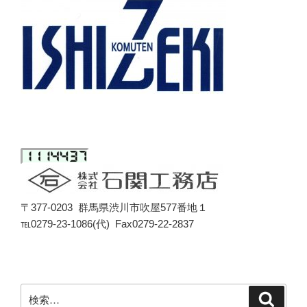
〒377-0203 群馬県渋川市吹屋577番地１
℡0279-23-1086(代) Fax0279-22-2837
検
検
索