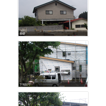
基礎
下地貼り