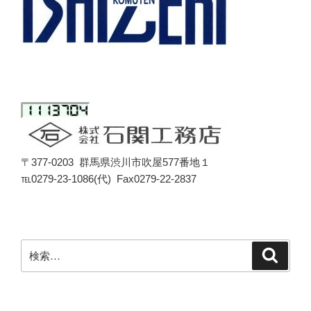
〒377-0203 群馬県渋川市吹屋577番地１
℡0279-23-1086(代) Fax0279-22-2837
検
検
索
索: