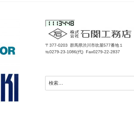
〒377-0203 群馬県渋川市吹屋577番地１
℡0279-23-1086(代) Fax0279-22-2837
検
索: