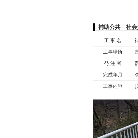
補助公共 社会
工 事 名
工事場所
発 注 者
完成年月
工事内容