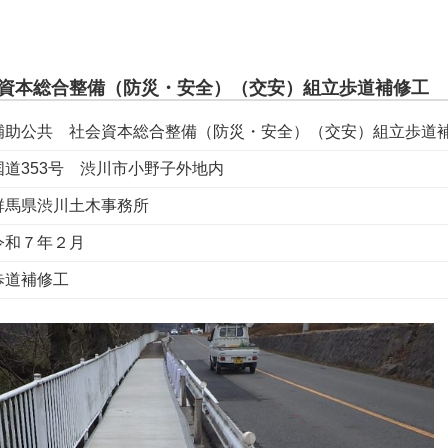
資本総合整備（防災・安全）（交安）組立歩道補修工
補助公共 社会資本総合整備（防災・安全）（交安）組立歩道
国道353号 渋川市小野子外地内
群馬県渋川土木事務所
令和７年２月
歩道補修工