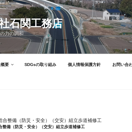
社石関工務店
の力の調和
社概要
SDGsの取り組み
個人情報保護方針
お問い合
総合整備（防災・安全）（交安）組立歩道補修工
合整備（防災・安全）（交安）組立歩道補修工