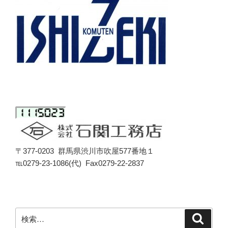
〒377-0203 群馬県渋川市吹屋577番地１
℡0279-23-1086(代) Fax0279-22-2837
検
検
索
索: