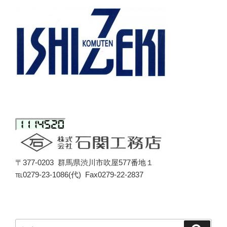
〒377-0203 群馬県渋川市吹屋577番地１
℡0279-23-1086(代) Fax0279-22-2837
検