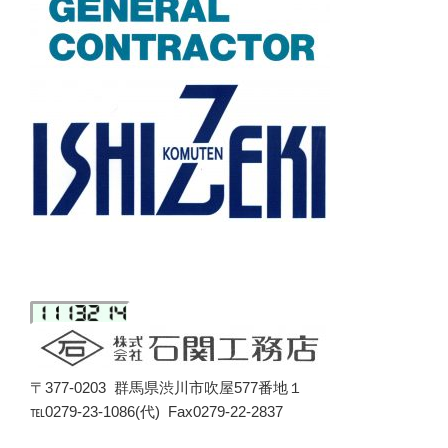
〒377-0203 群馬県渋川市吹屋577番地１
℡0279-23-1086(代) Fax0279-22-2837